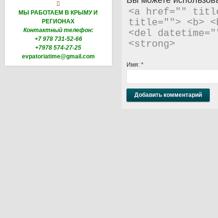
Вы можете использова

<a href="" titl
МЫ РАБОТАЕМ В КРЫМУ И
title=""> <b> <
РЕГИОНАХ
Контактный телефон:
<del datetime="
+7 978 731-52-66
<strong> 
+7978 574-27-25
evpatoriatime@gmail.com
Имя:
*