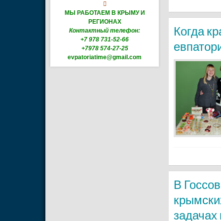

МЫ РАБОТАЕМ В КРЫМУ И
РЕГИОНАХ
Когда кр
Контактный телефон:
+7 978 731-52-66
евпатор
+7978 574-27-25
evpatoriatime@gmail.com
В Госсов
крымских
задачах 