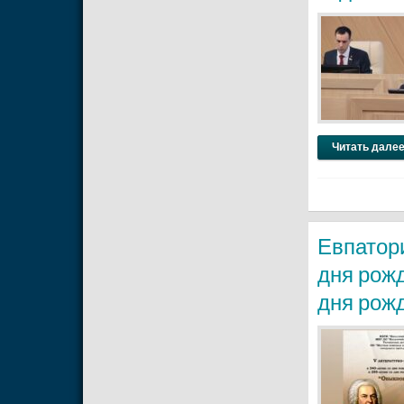
Читать далее
Евпатори
дня рож
дня рож