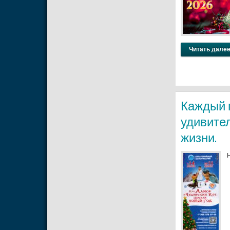
Читать далее
Каждый 
удивите
жизни.