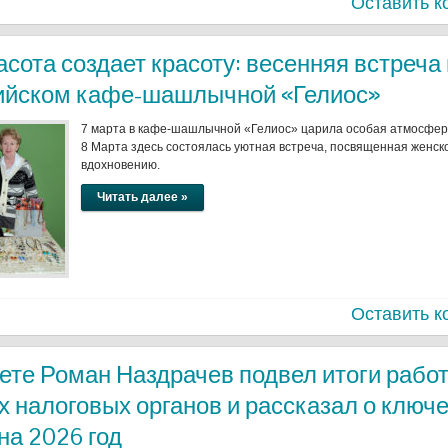
Оставить к
асота создает красоту: весенняя встреча 
ийском кафе-шашлычной «Гелиос»
7 марта в кафе-шашлычной «Гелиос» царила особая атмосфер
8 Марта здесь состоялась уютная встреча, посвященная женско
вдохновению.
Читать далее »
Оставить к
ете Роман Наздрачев подвел итоги рабо
 налоговых органов и рассказал о ключ
на 2026 год