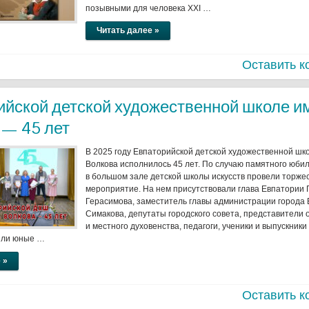
позывными для человека XXI …
Читать далее »
Оставить к
йской детской художественной школе им
 — 45 лет
В 2025 году Евпаторийской детской художественной ш
Волкова исполнилось 45 лет. По случаю памятного юби
в большом зале детской школы искусств провели торже
мероприятие. На нем присутствовали глава Евпатории 
Герасимова, заместитель главы администрации города
Симакова, депутаты городского совета, представители
и местного духовенства, педагоги, ученики и выпускник
ыли юные …
 »
Оставить к