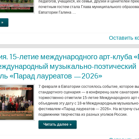
педагогов, учащихся, их семьи, друзей и ценителей прек
почетным гостем стала Глава муниципального образова
Евпатории Галина …
 »
Оставить к
я. 15-летие международного арт-клуба «
Международный музыкально-поэтический
ль «Парад лауреатов —2026»
7 февраля в Евпатории состоялось событие, которое в
стандартного сценария — в конференц-зале санатори
торжественно отметили 15-летие Международного арт-
объединив эту дату с 18-м Международным музыкально
фестивалем «Парад лауреатов — 2026». На встречу съ
подвижники творчества из разных уголков России.
Читать далее »