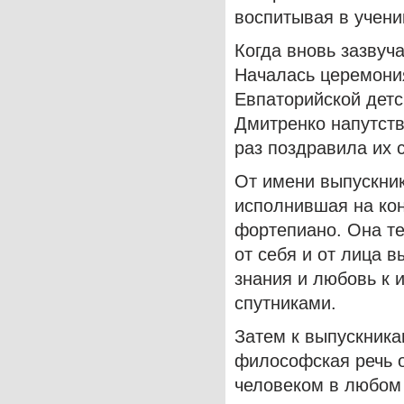
воспитывая в учени
Когда вновь зазвуч
Началась церемония
Евпаторийской детс
Дмитренко напутст
раз поздравила их
От имени выпускни
исполнившая на ко
фортепиано. Она те
от себя и от лица 
знания и любовь к 
спутниками.
Затем к выпускника
философская речь о
человеком в любом 