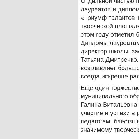
Отдельной частью 
лауреатов и диплом
«Триумф талантов 
творческой площадк
этом году отметил 
Дипломы лауреатам
директор школы, за
Татьяна Дмитренко.
возглавляет больш
всегда искренне ра
Еще один торжеств
муниципального об
Галина Витальевна 
участие и успехи в
педагогам, блестящ
значимому творчес