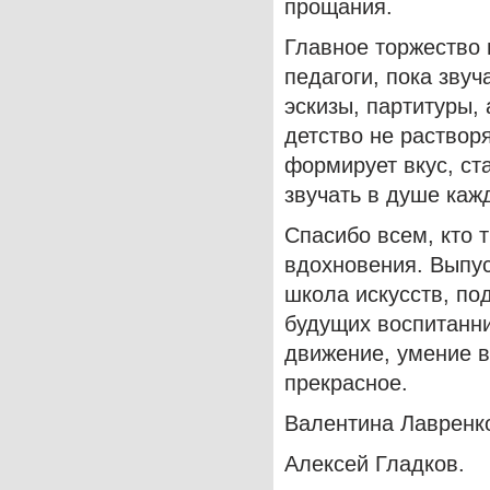
прощания.
Главное торжество 
педагоги, пока звуч
эскизы, партитуры,
детство не раствор
формирует вкус, ст
звучать в душе каж
Спасибо всем, кто 
вдохновения. Выпус
школа искусств, по
будущих воспитанни
движение, умение в
прекрасное.
Валентина Лавренк
Алексей Гладков.