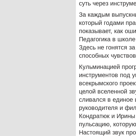
суть через инструме
За каждым выпускн
который годами пра
показывает, как оши
Педагогика в школе
Здесь не гонятся з
способных чувствов
Кульминацией прог
инструментов под у
всекрымского прое
целой вселенной зв
сливался в единое 
руководителя и фи
Кондратюк и Ирины
пульсацию, которую
Настоящий звук про