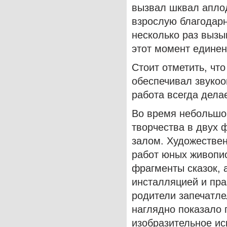
вызвал шквал аплод
взрослую благодарн
несколько раз вызы
этот момент едине
Стоит отметить, чт
обеспечивал звукоо
работа всегда дела
Во время небольшог
творчества в двух 
залом. Художествен
работ юных живопис
фрагменты сказок, 
инсталляцией и пра
родители запечатл
наглядно показало 
изобразительное ис