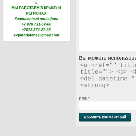

МЫ РАБОТАЕМ В КРЫМУ И
РЕГИОНАХ
Контактный телефон:
+7 978 731-52-66
+7978 574-27-25
evpatoriatime@gmail.com
Вы можете использова
<a href="" titl
title=""> <b> <
<del datetime="
<strong> 
Имя:
*