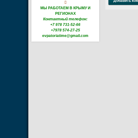

МЫ РАБОТАЕМ В КРЫМУ И
РЕГИОНАХ
Контактный телефон:
+7 978 731-52-66
+7978 574-27-25
evpatoriatime@gmail.com