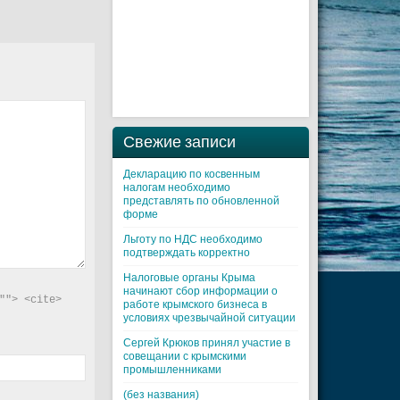
Свежие записи
Декларацию по косвенным
налогам необходимо
представлять по обновленной
форме
Льготу по НДС необходимо
подтверждать корректно
Налоговые органы Крыма
начинают сбор информации о
"> <cite> 
работе крымского бизнеса в
условиях чрезвычайной ситуации
Cергей Крюков принял участие в
совещании с крымскими
промышленниками
(без названия)