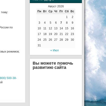
Август 2026
Пн
Вт
Ср
Чт
Пт
Сб
Вс
 тему:
1
2
3
4
5
6
7
8
9
России по
10
11
12
13
14
15
16
17
18
19
20
21
22
23
24
25
26
27
28
29
30
31
« Июл
овых режимов;
Вы можете помочь
развитию сайта
(800) 500-38-
ой