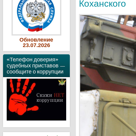
Коханского
Обновление
23
.07
.2026
«Телефон доверия»
судебных приставов —
сообщите о коррупции