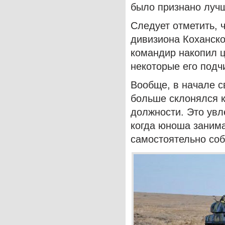
было признано луч
Следует отметить, 
дивизиона Коханско
командир накопил ц
некоторые его подч
Вообще, в начале 
больше склонялся к
должности. Это ув
когда юноша занима
самостоятельно со