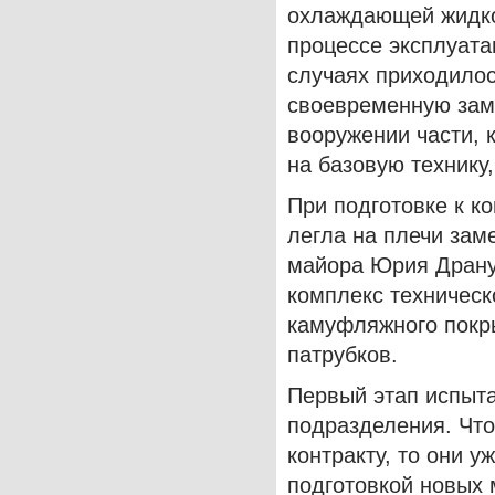
охлаждающей жидкос
процессе эксплуата
случаях приходилос
своевременную заме
вооружении части, 
на базовую технику
При подготовке к к
легла на плечи зам
майора Юрия Дранут
комплекс техническ
камуфляжного покры
патрубков.
Первый этап испыт
подразделения. Что
контракту, то они 
подготовкой новых 