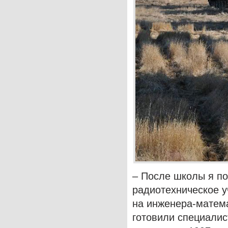
– После школы я по
радиотехническое у
на инженера-матема
готовили специалис