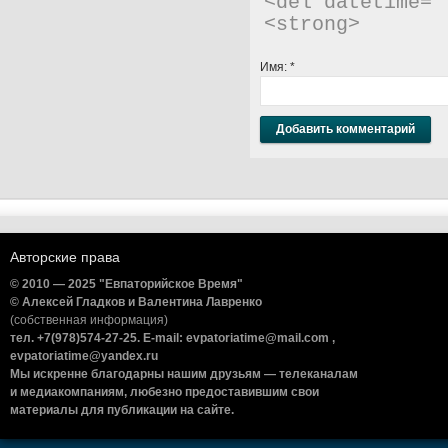
<del datetime="
<strong> 
Имя:
*
Авторские права
© 2010 — 2025 "Евпаторийское Время"
© Алексей Гладков и Валентина Лавренко
(собственная информация)
тел. +7(978)574-27-25. E-mail: evpatoriatime@mail.com ,
evpatoriatime@yandex.ru
Мы искренне благодарны нашим друзьям — телеканалам
и медиакомпаниям, любезно предоставившим свои
материалы для публикации на сайте.