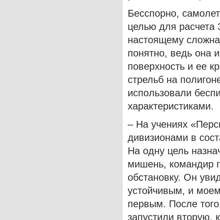
Бесспорно, самолет
целью для расчета 
настоящему сложная
понятно, ведь она
поверхность и ее к
стрельб на полигон
использовали бесп
характеристиками.
– На учениях «Перс
дивизионами в сост
На одну цель назна
мишень, командир 
обстановку. Он уви
устойчивым, и моем
первым. После того
запустили вторую, 