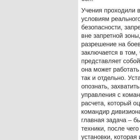
Учения проходили 
условиям реального
безопасности, запр
вне запретной зоны
разрешение на боев
заключается в том,
представляет собой
она может работать
так и отдельно. Ус
опознать, захватит
управления с коман
расчета, который о
командир дивизиона
главная задача – б
техники, после чег
установки, которая 