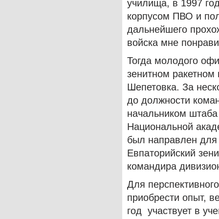
училища, в 1997 го
корпусом ПВО и по
дальнейшего прохож
войска мне понрави
Тогда молодого офи
зенитном ракетном 
Шепетовка. За неск
до должности коман
начальником штаба 
Национальной акад
был направлен для
Евпаторийский зени
командира дивизио
Для перспективного
приобрести опыт, ве
год участвует в уч