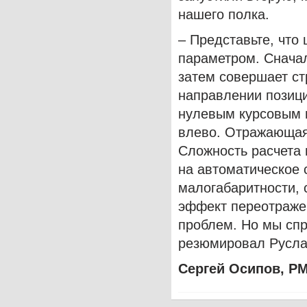
нашего полка.
– Представьте, что
параметром. Сначал
затем совершает ст
направлении позици
нулевым курсовым п
влево. Отражающая 
Сложность расчета в
на автоматическое 
малогабаритности, 
эффект переотраже
проблем. Но мы спр
резюмировал Русла
Сергей Осипов,
РМ