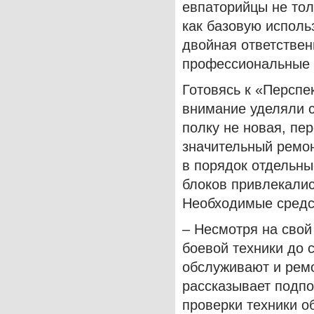
евпаторийцы не тол
как базовую использ
двойная ответствен
профессиональные 
Готовясь к «Персп
внимание уделяли с
полку не новая, пе
значительный ремо
в порядок отдельн
блоков привлекалис
Необходимые средс
– Несмотря на свой
боевой техники до 
обслуживают и рем
рассказывает подпо
проверки техники о