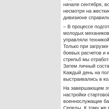
начале сентября, в
несмотря на жестки
дивизионе справили
– В процессе подго
молодых механиков
управляли техникой
Только при загрузк
боевых расчетов и
стрельб мы отработ
Затем личный соста
Каждый день на пол
выстраивались в ко
На завершающем эт
настройки стартово
военнослужащие ба
Середы. К тому же 