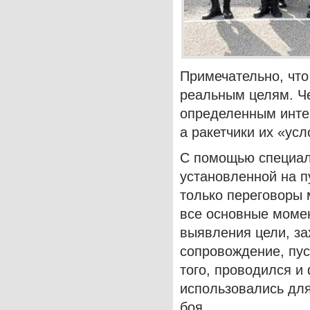
Примечательно, что
реальным целям. Че
определенным инте
а ракетчики их «ус
С помощью специал
установленной ​​на 
только переговоры 
все основные момен
выявления цели, за
сопровождение, пус
того, проводился и
использовались дл
боя.