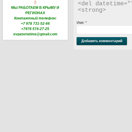

<del datetime="
МЫ РАБОТАЕМ В КРЫМУ И
<strong> 
РЕГИОНАХ
Контактный телефон:
Имя:
*
+7 978 731-52-66
+7978 574-27-25
evpatoriatime@gmail.com