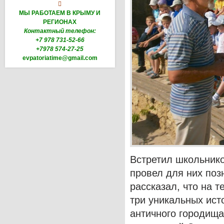

МЫ РАБОТАЕМ В КРЫМУ И
РЕГИОНАХ
Контактный телефон:
+7 978 731-52-66
+7978 574-27-25
evpatoriatime@gmail.com
Встретил школьнико
провел для них по
рассказал, что на 
три уникальных ист
античного городища