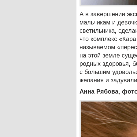
А в завершении экс
мальчикам и девоч
светильника, сдела
что комплекс «Кара
называемом «перес
на этой земле суще
родных здоровья, б
с большим удоволь
желания и задували
Анна Рябова, фото