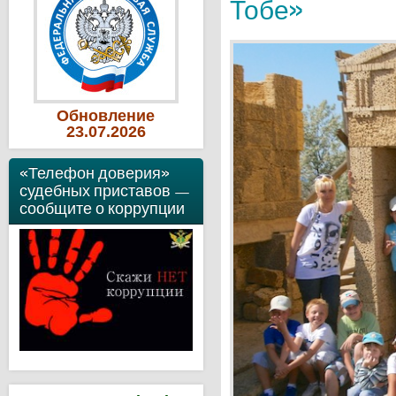
Тобе»
Обновление
23
.07
.2026
«Телефон доверия»
судебных приставов —
сообщите о коррупции