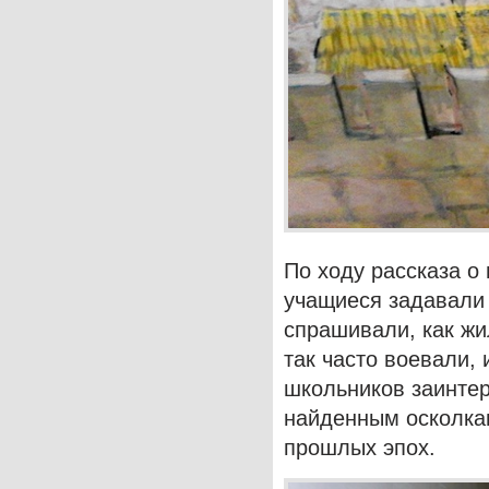
По ходу рассказа о
учащиеся задавали 
спрашивали, как жи
так часто воевали,
школьников заинтер
найденным осколка
прошлых эпох.