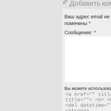
Добавить к
Ваш адрес email не
помечены
*
Сообщение:
*
Вы можете использова
<a href="" titl
title=""> <b> <
<del datetime="