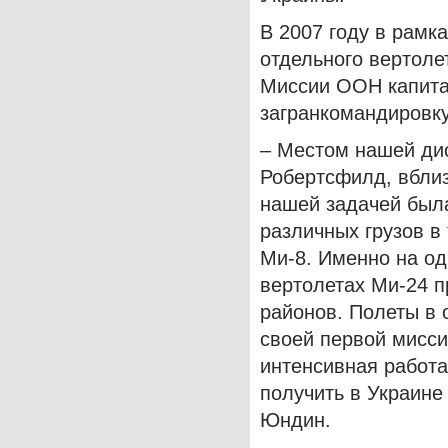
В 2007 году в рамка
отдельного вертоле
Миссии ООН капита
загранкомандировк
– Местом нашей ди
Робертсфилд, вблиз
нашей задачей была
различных грузов в
Ми-8. Именно на од
вертолетах Ми-24 
районов. Полеты в 
своей первой мисси
интенсивная работа
получить в Украине
Юндин.