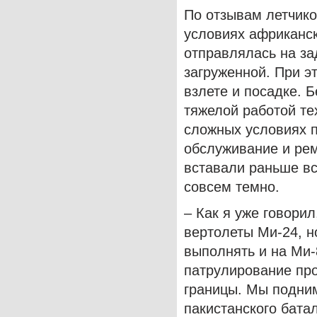
По отзывам летчико
условиях африканск
отправлялась на з
загруженной. При э
взлете и посадке. 
тяжелой работой те
сложных условиях 
обслуживание и рем
вставали раньше вс
совсем темно.
– Как я уже говори
вертолеты Ми-24, н
выполнять и на Ми-
патрулирование пр
границы. Мы подним
пакистанского бата