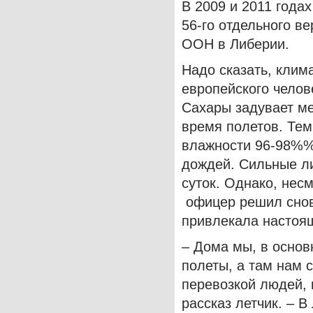
В 2009 и 2011 года
56-го отдельного в
ООН в Либерии.
Надо сказать, клим
европейского челов
Сахары задувает ме
время полетов. Тем
влажности 96-98%%
дождей. Сильные ли
суток. Однако, нес
офицер решил снова
привлекала настоящ
– Дома мы, в основ
полеты, а там нам 
перевозкой людей, 
рассказ летчик. – 