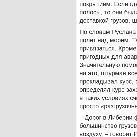
покрытием. Если гд
полосы, то они был
доставкой грузов, 
По словам Руслана
полет над морем. Т
привязаться. Кроме
пригодных для авар
Значительную помо
на это, штурман вс
прокладывал курс, 
определял курс зах
в таких условиях сч
просто «разгрузочн
– Дорог в Либерии 
большинство грузов
воздуху, – говорит