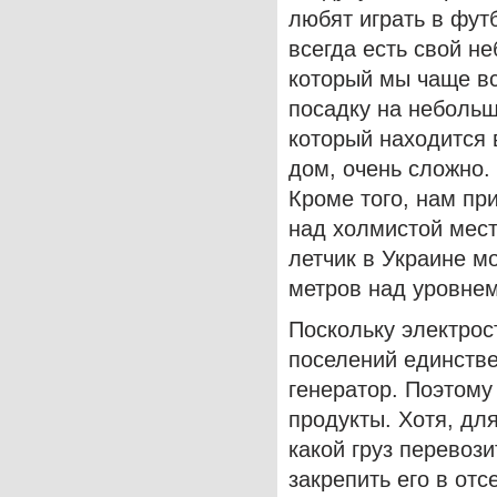
любят играть в фут
всегда есть свой н
который мы чаще вс
посадку на небольш
который находится 
дом, очень сложно. 
Кроме того, нам пр
над холмистой мест
летчик в Украине м
метров над уровнем
Поскольку электрос
поселений единстве
генератор. Поэтом
продукты. Хотя, дл
какой груз перевоз
закрепить его в отс