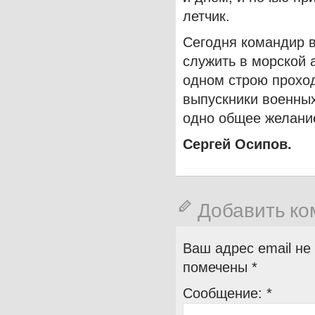
летчик.
Сегодня командир 
служить в морской 
одном строю проход
выпускники военных
одно общее желани
Сергей Осипов.
Добавить к
Ваш адрес email не
помечены
*
Сообщение:
*