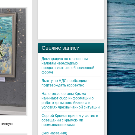
Свежие записи
Декларацию по косвенным
налогам необходимо
представлять по обновленной
форме
Льготу по НДС необходимо
подтверждать корректно
Налоговые органы Крыма
начинают сбор информации о
работе крымского бизнеса в
условиях чрезвычайной ситуации
Cергей Крюков принял участие в
совещании с крымскими
итивную
промышленниками
(без названия)