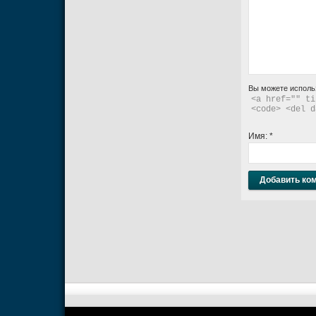
Вы можете исполь
<a href="" ti
<code> <del d
Имя:
*