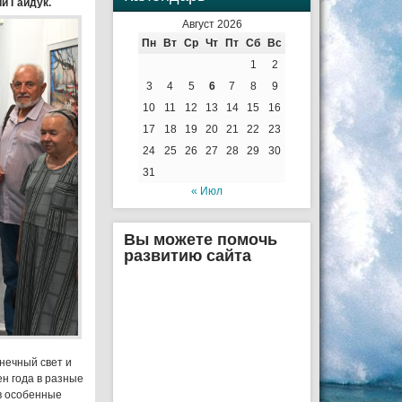
и Гайдук.
Август 2026
Пн
Вт
Ср
Чт
Пт
Сб
Вс
1
2
3
4
5
6
7
8
9
10
11
12
13
14
15
16
17
18
19
20
21
22
23
24
25
26
27
28
29
30
31
« Июл
Вы можете помочь
развитию сайта
нечный свет и
н года в разные
 в особенные