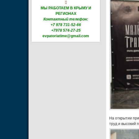

МЫ РАБОТАЕМ В КРЫМУ И
РЕГИОНАХ
Контактный телефон:
+7 978 731-52-66
+7978 574-27-25
evpatoriatime@gmail.com
На открытии при
труд и высокий 