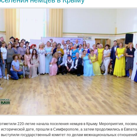
отметили 220-летие начала поселения немцев в Крыму. Мероприятия, посвя
исторической дате, прошли в Симферополе, а затем продолжились в Евпато
 выступили государственный комитет по делам межнациональных отношений