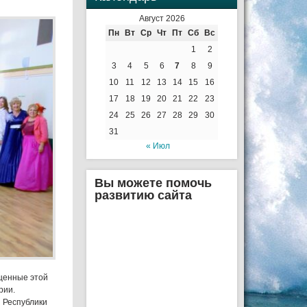
Август 2026
Пн
Вт
Ср
Чт
Пт
Сб
Вс
1
2
3
4
5
6
7
8
9
10
11
12
13
14
15
16
17
18
19
20
21
22
23
24
25
26
27
28
29
30
31
« Июл
Вы можете помочь
развитию сайта
щенные этой
рии.
 Республики