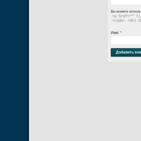
Вы можете исполь
<a href="" ti
<code> <del d
Имя:
*