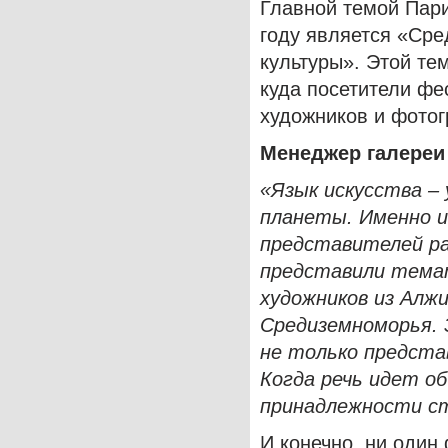
Главной темой Пар
году является «Сре
культуры». Этой те
куда посетители фе
художников и фото
Менеджер галереи
«Язык искусства –
планеты. Именно и
представителей ра
представили тема
художников из Алжи
Средиземноморья.
не только предст
Когда речь идет об
принадлежности с
И конечно, ни один