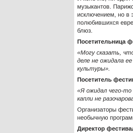
музыкантов. Парижс
исключением, но в 
полюбившихся евре
блюз.
Посетительница
ф
«Могу сказать, что
деле не ожидала е
культуры».
Посетитель фести
«Я ожидал чего-то 
капли не разочаров
Организаторы фести
необычную програм
Директор фестива