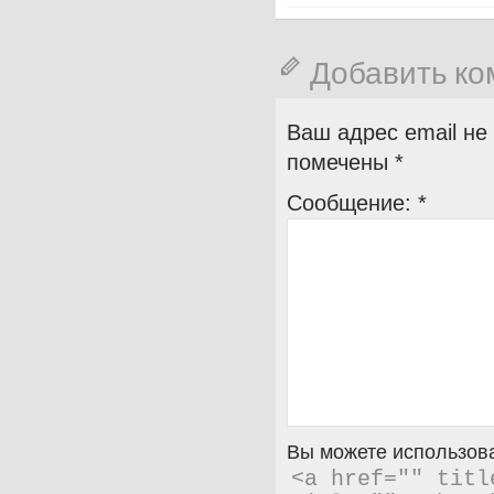
Добавить к
Ваш адрес email не
помечены
*
Сообщение:
*
Вы можете использова
<a href="" titl