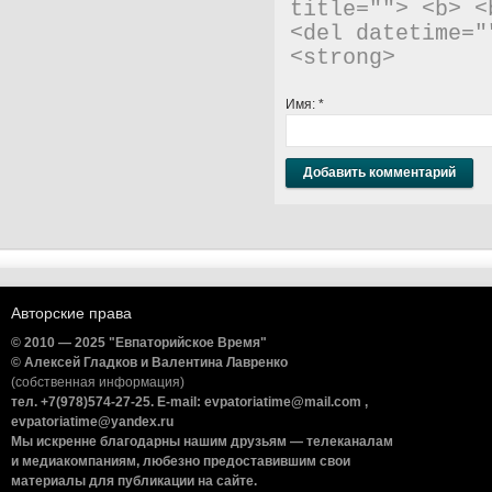
title=""> <b> <
<del datetime="
<strong> 
Имя:
*
Авторские права
© 2010 — 2025 "Евпаторийское Время"
© Алексей Гладков и Валентина Лавренко
(собственная информация)
тел. +7(978)574-27-25. E-mail: evpatoriatime@mail.com ,
evpatoriatime@yandex.ru
Мы искренне благодарны нашим друзьям — телеканалам
и медиакомпаниям, любезно предоставившим свои
материалы для публикации на сайте.