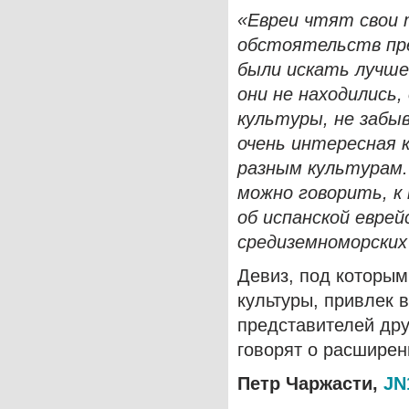
«Евреи чтят свои 
обстоятельств пр
были искать лучшей
они не находились
культуры, не забыв
очень интересная 
разным культурам.
можно говорить, к 
об испанской еврей
средиземноморских
Девиз, под которы
культуры, привлек 
представителей дру
говорят о расшире
Петр Чаржасти,
JN