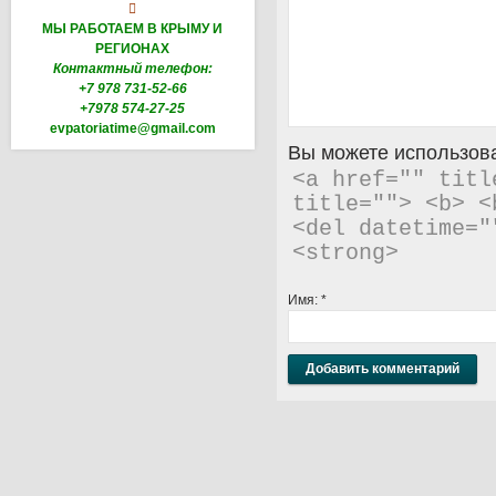

МЫ РАБОТАЕМ В КРЫМУ И
РЕГИОНАХ
Контактный телефон:
+7 978 731-52-66
+7978 574-27-25
evpatoriatime@gmail.com
Вы можете использова
<a href="" titl
title=""> <b> <
<del datetime="
<strong> 
Имя:
*