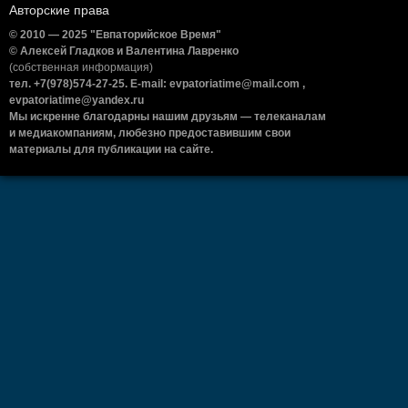
Авторские права
© 2010 — 2025 "Евпаторийское Время"
© Алексей Гладков и Валентина Лавренко
(собственная информация)
тел. +7(978)574-27-25. E-mail: evpatoriatime@mail.com ,
evpatoriatime@yandex.ru
Мы искренне благодарны нашим друзьям — телеканалам
и медиакомпаниям, любезно предоставившим свои
материалы для публикации на сайте.