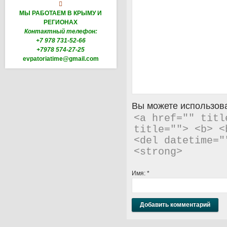

МЫ РАБОТАЕМ В КРЫМУ И
РЕГИОНАХ
Контактный телефон:
+7 978 731-52-66
+7978 574-27-25
evpatoriatime@gmail.com
Вы можете использова
<a href="" titl
title=""> <b> <
<del datetime="
<strong> 
Имя:
*