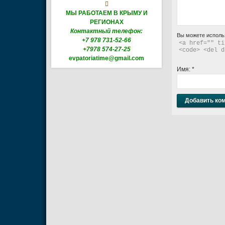

МЫ РАБОТАЕМ В КРЫМУ И
РЕГИОНАХ
Контактный телефон:
Вы можете исполь
+7 978 731-52-66
<a href="" ti
+7978 574-27-25
<code> <del d
evpatoriatime@gmail.com
Имя:
*