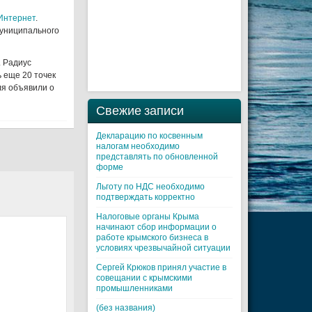
 Интернет
.
муниципального
. Радиус
 еще 20 точек
ля объявили о
Свежие записи
Декларацию по косвенным
налогам необходимо
представлять по обновленной
форме
Льготу по НДС необходимо
подтверждать корректно
Налоговые органы Крыма
начинают сбор информации о
работе крымского бизнеса в
условиях чрезвычайной ситуации
Cергей Крюков принял участие в
совещании с крымскими
промышленниками
(без названия)