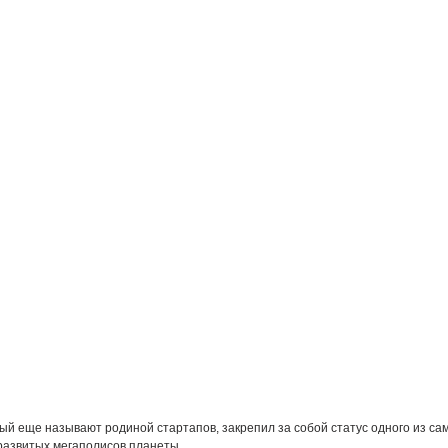
рый еще называют родиной стартапов, закрепил за собой статус одного из са
развитых мегаполисов планеты.