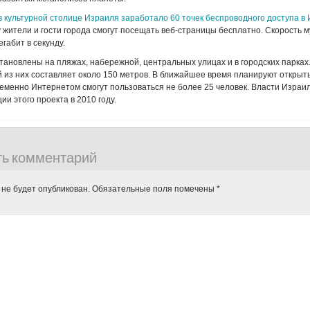
в культурной столице Израиля заработало 60 точек беспроводного доступа в
 жители и гости города смогут посещать веб-страницы бесплатно. Скорость 
габит в секунду.
становлены на пляжах, набережной, центральных улицах и в городских парках
 из них составляет около 150 метров. В ближайшее время планируют открыть
еменно Интернетом смогут пользоваться не более 25 человек. Власти Израи
и этого проекта в 2010 году.
ть комментарий
 не будет опубликован.
Обязательные поля помечены
*