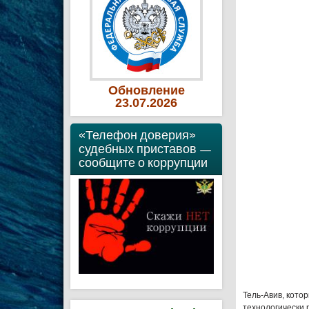
Обновление
23
.07
.2026
«Телефон доверия»
судебных приставов —
сообщите о коррупции
Тель-Авив, кото
технологически 