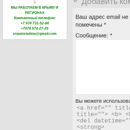
Добавить к

МЫ РАБОТАЕМ В КРЫМУ И
РЕГИОНАХ
Ваш адрес email не
Контактный телефон:
+7 978 731-52-66
помечены
*
+7978 574-27-25
evpatoriatime@gmail.com
Сообщение:
*
Вы можете использова
<a href="" titl
title=""> <b> <
<del datetime="
<strong> 