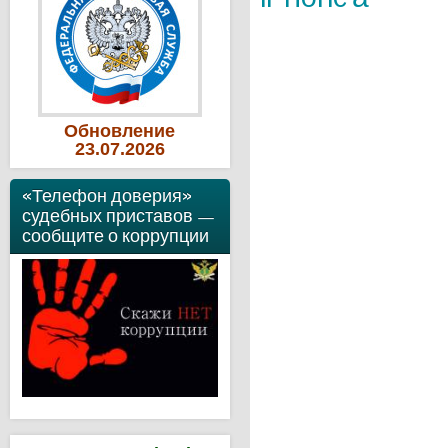
Обновление
23
.07
.2026
«Телефон доверия»
судебных приставов —
сообщите о коррупции