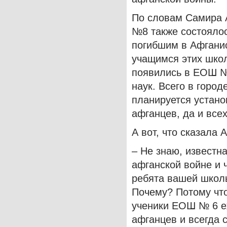
По словам Самира 
№8 также состояло
погибшим в Афгани
учащимся этих школ
появились в ЕОШ №
наук. Всего в город
планируется устано
афганцев, да и все
А вот, что сказала
– Не знаю, известн
афганской войне и ч
ребята вашей школ
Почему? Потому что
ученики ЕОШ № 6 е
афганцев и всегда 