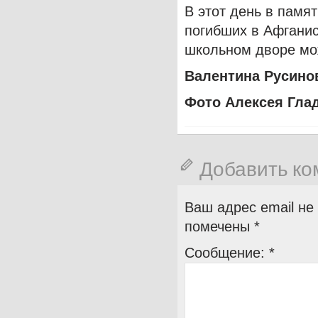
В этот день в памя
погибших в Афганис
школьном дворе мо
Валентина Русино
Фото Алексея Глад
Добавить к
Ваш адрес email не
помечены
*
Сообщение:
*