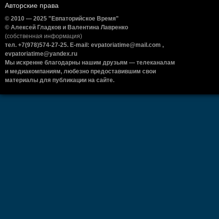
Авторские права
© 2010 — 2025 "Евпаторийское Время"
© Алексей Гладков и Валентина Лавренко
(собственная информация)
тел. +7(978)574-27-25. E-mail: evpatoriatime@mail.com ,
evpatoriatime@yandex.ru
Мы искренне благодарны нашим друзьям — телеканалам
и медиакомпаниям, любезно предоставившим свои
материалы для публикации на сайте.