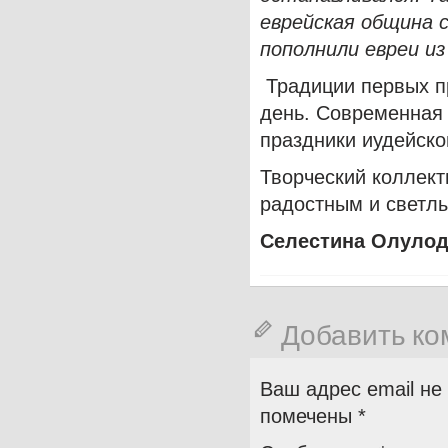
еврейская община с
пополнили евреи из
Традиции первых п
день. Современная
праздники иудейског
Творческий коллект
радостным и светлы
Селестина Олуло
Добавить к
Ваш адрес email не
помечены
*