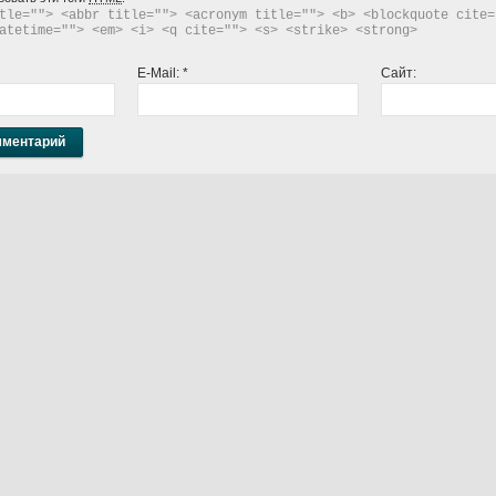
tle=""> <abbr title=""> <acronym title=""> <b> <blockquote cite="
atetime=""> <em> <i> <q cite=""> <s> <strike> <strong> 
E-Mail:
*
Сайт: