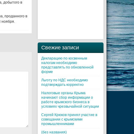
а, добытого в
а, проданного в
3 ноября.
Свежие записи
Декларацию по косвенным
налогам необходимо
представлять по обновленной
форме
Льготу по НДС необходимо
подтверждать корректно
Налоговые органы Крыма
начинают сбор информации о
работе крымского бизнеса в
условиях чрезвычайной ситуации
Cергей Крюков принял участие в
совещании с крымскими
промышленниками
(без названия)