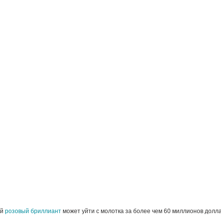
ий
розовый бриллиант
может уйти с молотка за более чем 60 миллионов долл