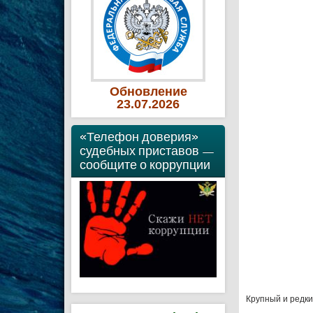
Обновление
23
.07
.2026
«Телефон доверия»
судебных приставов —
сообщите о коррупции
Крупный и редк