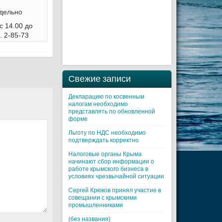
дельно
с 14.00 до
. 2-85-73
Свежие записи
Декларацию по косвенным
налогам необходимо
представлять по обновленной
форме
Льготу по НДС необходимо
подтверждать корректно
Налоговые органы Крыма
начинают сбор информации о
работе крымского бизнеса в
условиях чрезвычайной ситуации
Cергей Крюков принял участие в
совещании с крымскими
промышленниками
(без названия)