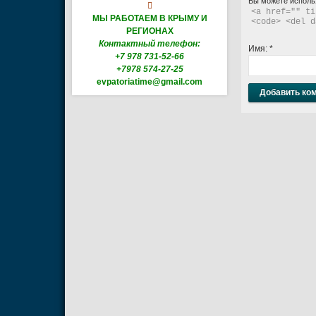
Вы можете исполь

<a href="" ti
МЫ РАБОТАЕМ В КРЫМУ И
<code> <del d
РЕГИОНАХ
Контактный телефон:
Имя:
*
+7 978 731-52-66
+7978 574-27-25
evpatoriatime@gmail.com