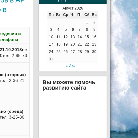
 в
Август 2026
Пн
Вт
Ср
Чт
Пт
Сб
Вс
1
2
3
4
5
6
7
8
9
ведения и
10
11
12
13
14
15
16
елефона
17
18
19
20
21
22
23
21.10.2013г.
с
24
25
26
27
28
29
30
00
тел. 2-85-73
31
« Июл
о (вторник)
тел. 2-36-21
Вы можете помочь
развитию сайта
но (среда)
тел. 3-25-86