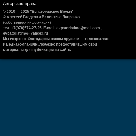
Авторские права
© 2010 — 2025 "Евпаторийское Время"
© Алексей Гладков и Валентина Лавренко
(собственная информация)
тел. +7(978)574-27-25. E-mail: evpatoriatime@mail.com ,
evpatoriatime@yandex.ru
Мы искренне благодарны нашим друзьям — телеканалам
и медиакомпаниям, любезно предоставившим свои
материалы для публикации на сайте.