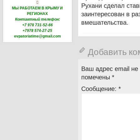

Рухани сделал став
МЫ РАБОТАЕМ В КРЫМУ И
заинтересован в ра
РЕГИОНАХ
Контактный телефон:
вмешательства.
+7 978 731-52-66
+7978 574-27-25
evpatoriatime@gmail.com
Добавить к
Ваш адрес email не
помечены
*
Сообщение:
*