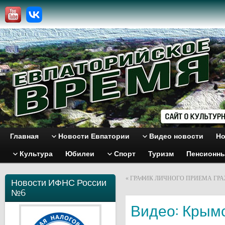
Главная
Новости Евпатории
Видео новости
Но
Культура
Юбилеи
Спорт
Туризм
Пенсионн
«
ГРАФИК ЛИЧНОГО ПРИЕМА ГРАЖД
Новости ИФНС России
№6
Видео: Крымс