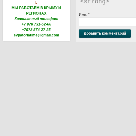
<strong> 

МЫ РАБОТАЕМ В КРЫМУ И
РЕГИОНАХ
Имя:
*
Контактный телефон:
+7 978 731-52-66
+7978 574-27-25
evpatoriatime@gmail.com