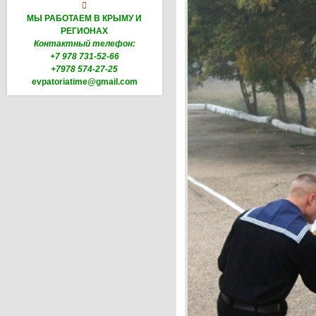

МЫ РАБОТАЕМ В КРЫМУ И
РЕГИОНАХ
Контактный телефон:
+7 978 731-52-66
+7978 574-27-25
evpatoriatime@gmail.com