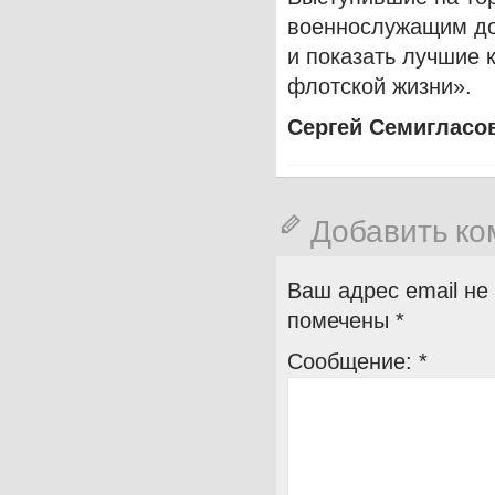
военнослужащим до
и показать лучшие 
флотской жизни».
Сергей Семигласо
Добавить к
Ваш адрес email не
помечены
*
Сообщение:
*