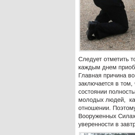
Следует отметить то
каждым днем приобр
Главная причина в
заключается в том,
состоянии полност
молодых людей, как
отношении. Поэтому
Вооруженных Силах
уверенности в завт