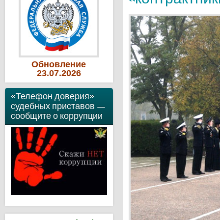
Обновление
23
.07
.2026
«Телефон доверия»
судебных приставов —
сообщите о коррупции