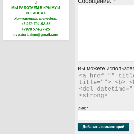
Сообщение:
*

МЫ РАБОТАЕМ В КРЫМУ И
РЕГИОНАХ
Контактный телефон:
+7 978 731-52-66
+7978 574-27-25
evpatoriatime@gmail.com
Вы можете использова
<a href="" titl
title=""> <b> <
<del datetime="
<strong> 
Имя:
*