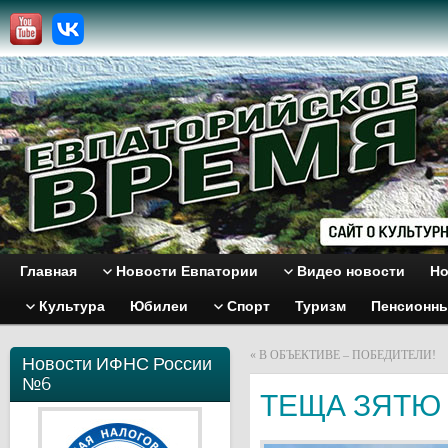
Главная
Новости Евпатории
Видео новости
Но
Культура
Юбилеи
Спорт
Туризм
Пенсионн
«
В ОБЪЕКТИВЕ – ПОБЕДИТЕЛИ!
Новости ИФНС России
№6
ТЕЩА ЗЯТЮ 