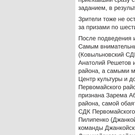
заданием, в резуль
Зрители тоже не ос
за призами по шес
После подведения и
Самым внимательны
(Ковыльновский СД
Анатолий Решетов и
района, а самыми 
Центр культуры и д
Первомайского райо
признана Зарема А
района, самой обая
СДК Первомайского 
Пилипенко (Джанкой
команды Джанкойско