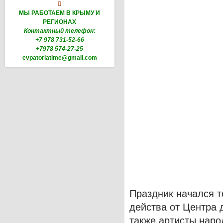

МЫ РАБОТАЕМ В КРЫМУ И
РЕГИОНАХ
Контактный телефон:
+7 978 731-52-66
+7978 574-27-25
evpatoriatime@gmail.com
Праздник начался 
действа от Центра 
также артисты наро