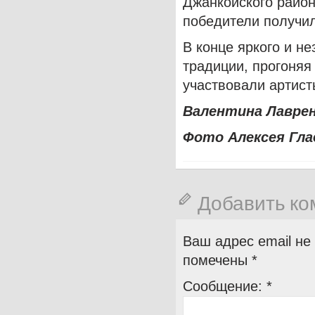
Джанкойского район
победители получил
В конце яркого и н
традиции, прогоняя 
участвовали артист
Валентина Лавре
Фото Алексея Гла
Добавить к
Ваш адрес email не
помечены
*
Сообщение:
*