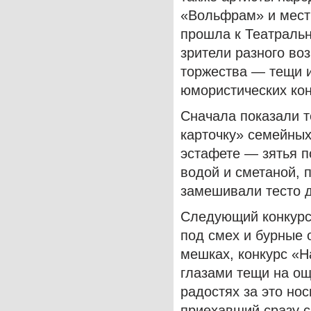
«Вольфрам» и мест
прошла к Театральн
зрители разного во
торжества — тещи и
юмористических кон
Сначала показали т
карточку» семейных
эстафете — зятья п
водой и сметаной, 
замешивали тесто д
Следующий конкурс
под смех и бурные 
мешках, конкурс «Н
глазами тещи на ощ
радостях за это нос
приехавший сразу с