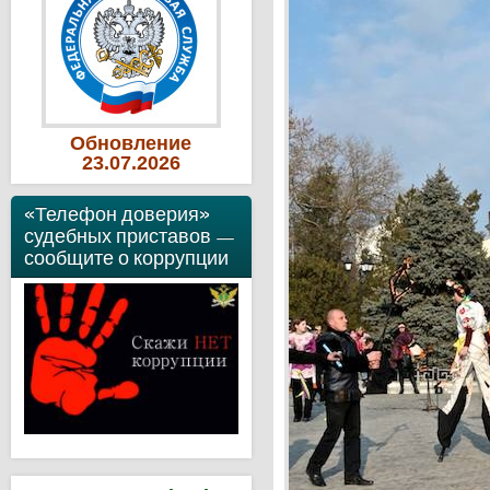
Обновление
23
.07
.2026
«Телефон доверия»
судебных приставов —
сообщите о коррупции