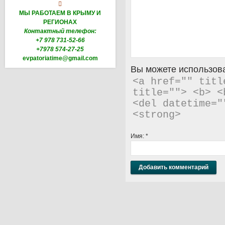

МЫ РАБОТАЕМ В КРЫМУ И
РЕГИОНАХ
Контактный телефон:
+7 978 731-52-66
+7978 574-27-25
evpatoriatime@gmail.com
Вы можете использова
<a href="" titl
title=""> <b> <
<del datetime="
<strong> 
Имя:
*