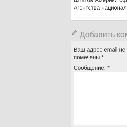
Штатов Америки оф
Агентства национал
Добавить к
Ваш адрес email не
помечены
*
Сообщение:
*