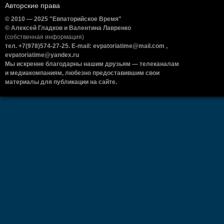
Авторские права
© 2010 — 2025 "Евпаторийское Время"
© Алексей Гладков и Валентина Лавренко
(собственная информация)
тел. +7(978)574-27-25. E-mail: evpatoriatime@mail.com ,
evpatoriatime@yandex.ru
Мы искренне благодарны нашим друзьям — телеканалам
и медиакомпаниям, любезно предоставившим свои
материалы для публикации на сайте.