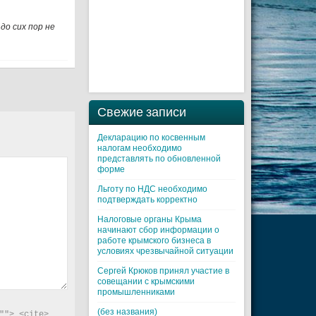
до сих пор не
Свежие записи
Декларацию по косвенным
налогам необходимо
представлять по обновленной
форме
Льготу по НДС необходимо
подтверждать корректно
Налоговые органы Крыма
начинают сбор информации о
работе крымского бизнеса в
условиях чрезвычайной ситуации
Cергей Крюков принял участие в
совещании с крымскими
промышленниками
(без названия)
"> <cite> 