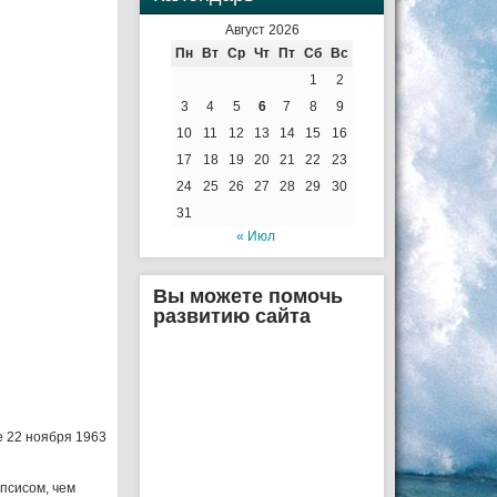
Август 2026
Пн
Вт
Ср
Чт
Пт
Сб
Вс
1
2
3
4
5
6
7
8
9
10
11
12
13
14
15
16
17
18
19
20
21
22
23
24
25
26
27
28
29
30
31
« Июл
Вы можете помочь
развитию сайта
е 22 ноября 1963
псисом, чем