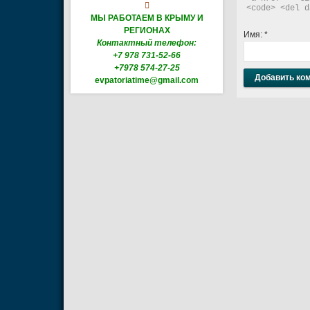

<code> <del d
МЫ РАБОТАЕМ В КРЫМУ И
РЕГИОНАХ
Имя:
*
Контактный телефон:
+7 978 731-52-66
+7978 574-27-25
evpatoriatime@gmail.com