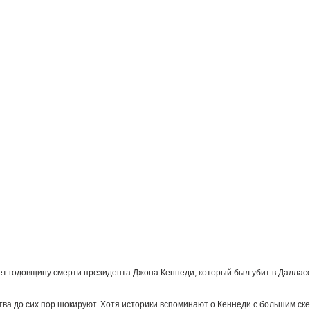
т годовщину смерти президента Джона Кеннеди, который был убит в Даллас
тва до сих пор шокируют. Хотя историки вспоминают о Кеннеди с большим ске