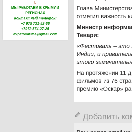

Глава Министерств
МЫ РАБОТАЕМ В КРЫМУ И
РЕГИОНАХ
отметил важность к
Контактный телефон:
+7 978 731-52-66
Министр информа
+7978 574-27-25
Тевари:
evpatoriatime@gmail.com
«Фестиваль – это 
Индии, и правител
этого замечательн
На протяжении 11 д
фильмов из 76 стра
премию «Оскар» раз
Добавить к