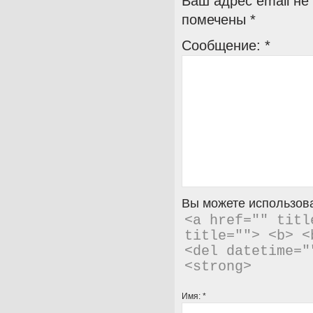
Ваш адрес email не
помечены
*
Сообщение:
*
Вы можете использова
<a href="" titl
title=""> <b> <
<del datetime="
<strong> 
Имя:
*