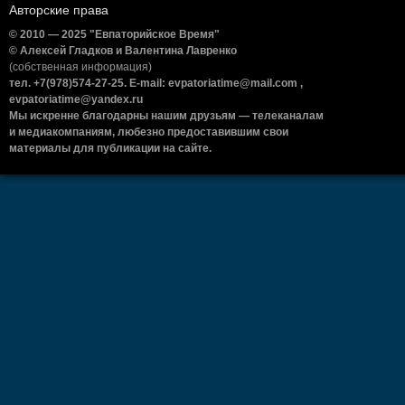
Авторские права
© 2010 — 2025 "Евпаторийское Время"
© Алексей Гладков и Валентина Лавренко
(собственная информация)
тел. +7(978)574-27-25. E-mail: evpatoriatime@mail.com ,
evpatoriatime@yandex.ru
Мы искренне благодарны нашим друзьям — телеканалам
и медиакомпаниям, любезно предоставившим свои
материалы для публикации на сайте.