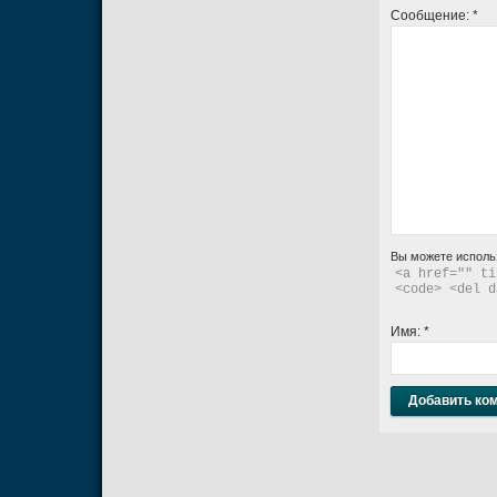
Сообщение:
*
Вы можете исполь
<a href="" ti
<code> <del d
Имя:
*