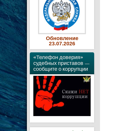
Обновление
23
.07
.2026
«Телефон доверия»
судебных приставов —
сообщите о коррупции