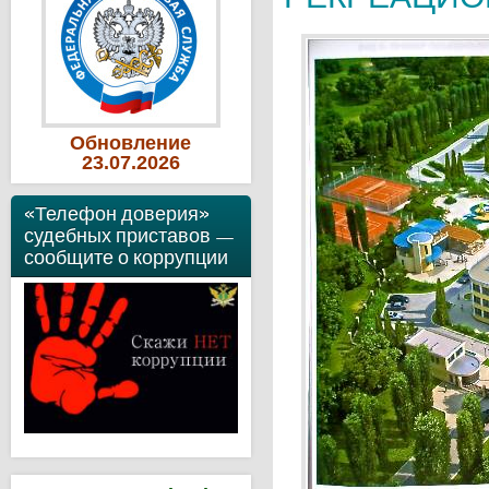
Обновление
23
.07
.2026
«Телефон доверия»
судебных приставов —
сообщите о коррупции