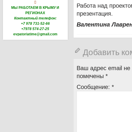

Работа над проекто
МЫ РАБОТАЕМ В КРЫМУ И
презентация.
РЕГИОНАХ
Контактный телефон:
Валентина Лавре
+7 978 731-52-66
+7978 574-27-25
evpatoriatime@gmail.com
Добавить к
Ваш адрес email не
помечены
*
Сообщение:
*