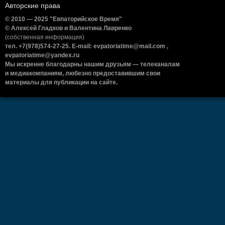
Авторские права
© 2010 — 2025 "Евпаторийское Время"
© Алексей Гладков и Валентина Лавренко
(собственная информация)
тел. +7(978)574-27-25. E-mail: evpatoriatime@mail.com ,
evpatoriatime@yandex.ru
Мы искренне благодарны нашим друзьям — телеканалам
и медиакомпаниям, любезно предоставившим свои
материалы для публикации на сайте.