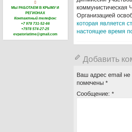

коммунистическая Ч
МЫ РАБОТАЕМ В КРЫМУ И
РЕГИОНАХ
Организацией осво
Контактный телефон:
которая является с
+7 978 731-52-66
+7978 574-27-25
настоящее время п
evpatoriatime@gmail.com
Добавить к
Ваш адрес email не
помечены
*
Сообщение:
*