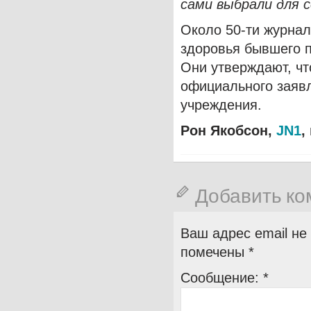
сами выбрали для 
Около 50-ти журнал
здоровья бывшего 
Они утверждают, чт
официального заяв
учреждения.
Рон Якобсон,
JN
1
,
Добавить к
Ваш адрес email не
помечены
*
Сообщение:
*