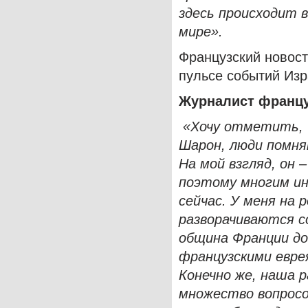
здесь происходит в
мире».
Французский новост
пульсе событий Из
Журналист францу
«Хочу отметить, 
Шарон, люди помня
На мой взгляд, он
поэтому многим ин
сейчас. У меня на 
разворачиваются с
община Франции до
французскими евре
Конечно же, наша 
множество вопросо