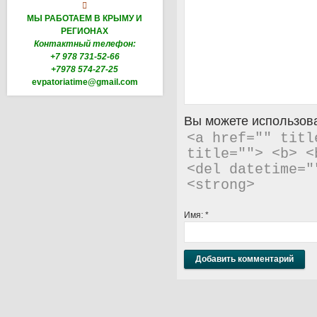

МЫ РАБОТАЕМ В КРЫМУ И
РЕГИОНАХ
Контактный телефон:
+7 978 731-52-66
+7978 574-27-25
evpatoriatime@gmail.com
Вы можете использова
<a href="" titl
title=""> <b> <
<del datetime="
<strong> 
Имя:
*