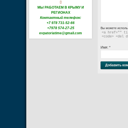

МЫ РАБОТАЕМ В КРЫМУ И
РЕГИОНАХ
Контактный телефон:
+7 978 731-52-66
+7978 574-27-25
Вы можете исполь
<a href="" ti
evpatoriatime@gmail.com
<code> <del d
Имя:
*