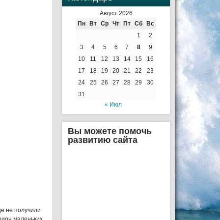
Август 2026
Пн
Вт
Ср
Чт
Пт
Сб
Вс
1
2
3
4
5
6
7
8
9
10
11
12
13
14
15
16
17
18
19
20
21
22
23
24
25
26
27
28
29
30
31
« Июл
Вы можете помочь
развитию сайта
ще не получили
ацион маленьких