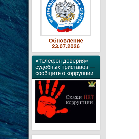
Обновление
23
.07
.2026
«Телефон доверия»
судебных приставов —
сообщите о коррупции