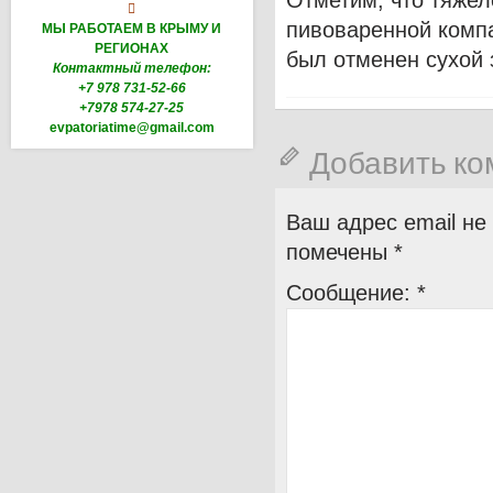
Отметим, что тяже

пивоваренной компа
МЫ РАБОТАЕМ В КРЫМУ И
РЕГИОНАХ
был отменен сухой 
Контактный телефон:
+7 978 731-52-66
+7978 574-27-25
evpatoriatime@gmail.com
Добавить к
Ваш адрес email не
помечены
*
Сообщение:
*