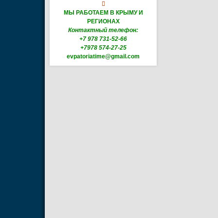

МЫ РАБОТАЕМ В КРЫМУ И
РЕГИОНАХ
Контактный телефон:
+7 978 731-52-66
+7978 574-27-25
evpatoriatime@gmail.com