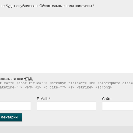
 не будет опубликован.
Обязательные поля помечены
*
зовать эти теги
HTML
:
tle=""> <abbr title=""> <acronym title=""> <b> <blockquote cite="
atetime=""> <em> <i> <q cite=""> <s> <strike> <strong> 
E-Mail:
*
Сайт: