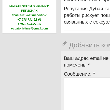

МЫ РАБОТАЕМ В КРЫМУ И
Репутация Дубая ка
РЕГИОНАХ
работы рискует пош
Контактный телефон:
+7 978 731-52-66
связанных с сексуа
+7978 574-27-25
evpatoriatime@gmail.com
Добавить к
Ваш адрес email не
помечены
*
Сообщение:
*