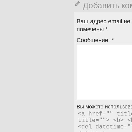
Добавить к
Ваш адрес email не
помечены
*
Сообщение:
*
Вы можете использова
<a href="" titl
title=""> <b> <
<del datetime="