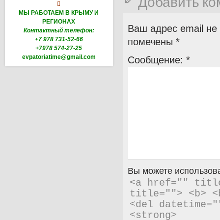
Добавить к

МЫ РАБОТАЕМ В КРЫМУ И
РЕГИОНАХ
Ваш адрес email не
Контактный телефон:
+7 978 731-52-66
помечены
*
+7978 574-27-25
evpatoriatime@gmail.com
Сообщение:
*
Вы можете использова
<a href="" titl
title=""> <b> <
<del datetime="
<strong> 