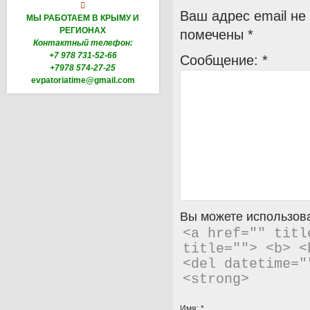

Ваш адрес email не
МЫ РАБОТАЕМ В КРЫМУ И
РЕГИОНАХ
помечены
*
Контактный телефон:
+7 978 731-52-66
Сообщение:
*
+7978 574-27-25
evpatoriatime@gmail.com
Вы можете использова
<a href="" titl
title=""> <b> <
<del datetime="
<strong> 
Имя:
*