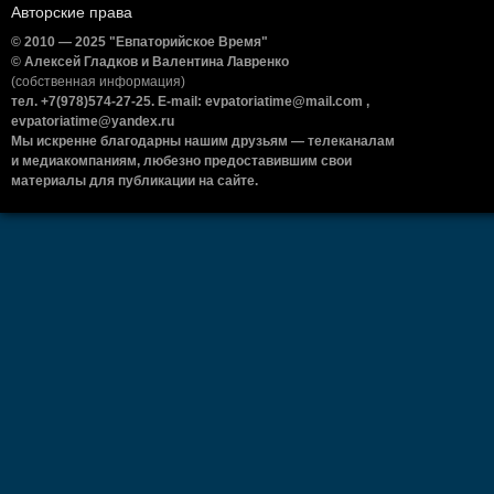
Авторские права
© 2010 — 2025 "Евпаторийское Время"
© Алексей Гладков и Валентина Лавренко
(собственная информация)
тел. +7(978)574-27-25. E-mail: evpatoriatime@mail.com ,
evpatoriatime@yandex.ru
Мы искренне благодарны нашим друзьям — телеканалам
и медиакомпаниям, любезно предоставившим свои
материалы для публикации на сайте.