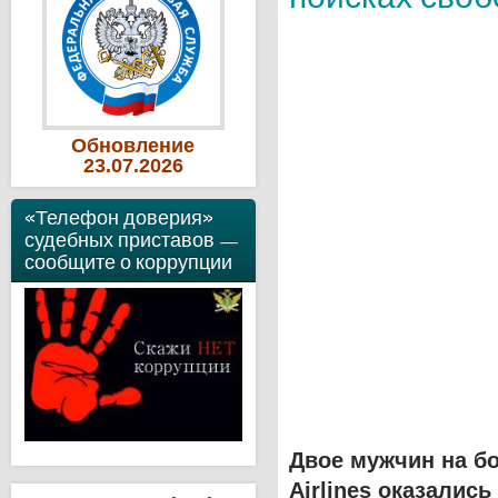
Обновление
23
.07
.2026
«Телефон доверия»
судебных приставов —
сообщите о коррупции
Двое мужчин на бо
Airlines оказалис