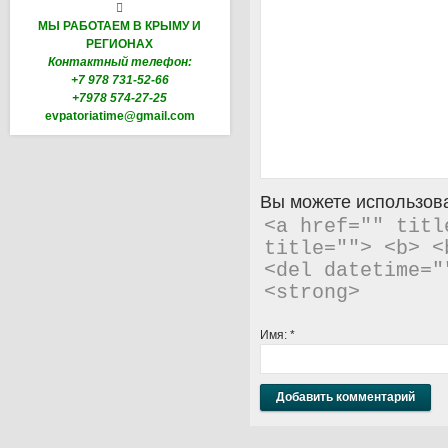

МЫ РАБОТАЕМ В КРЫМУ И
РЕГИОНАХ
Контактный телефон:
+7 978 731-52-66
+7978 574-27-25
evpatoriatime@gmail.com
Вы можете использова
<a href="" titl
title=""> <b> <
<del datetime="
<strong> 
Имя:
*