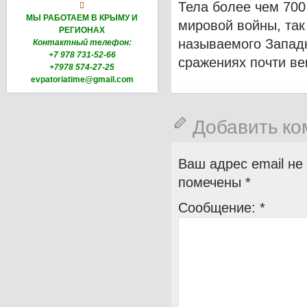
Тела более чем 700

МЫ РАБОТАЕМ В КРЫМУ И
мировой войны, так
РЕГИОНАХ
называемого Западн
Контактный телефон:
+7 978 731-52-66
сражениях почти ве
+7978 574-27-25
evpatoriatime@gmail.com
Добавить к
Ваш адрес email не
помечены
*
Сообщение:
*