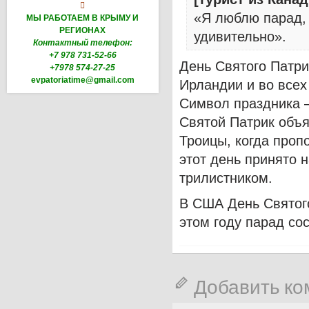

«Я люблю парад, 
МЫ РАБОТАЕМ В КРЫМУ И
РЕГИОНАХ
удивительно».
Контактный телефон:
+7 978 731-52-66
День Святого Патри
+7978 574-27-25
evpatoriatime@gmail.com
Ирландии и во всех
Символ праздника –
Святой Патрик объ
Троицы, когда проп
этот день принято 
трилистником.
В США День Святого
этом году парад сос
Добавить к