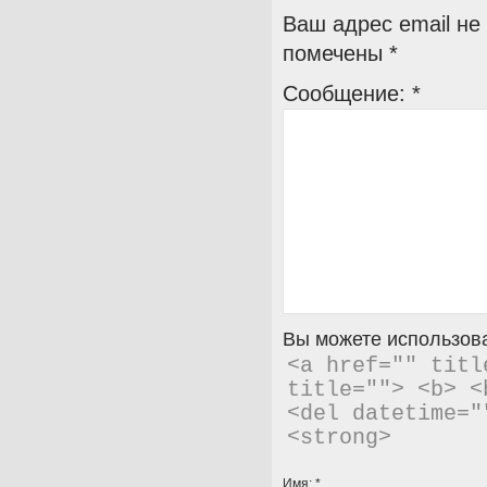
Ваш адрес email не
помечены
*
Сообщение:
*
Вы можете использова
<a href="" titl
title=""> <b> <
<del datetime="
<strong> 
Имя:
*