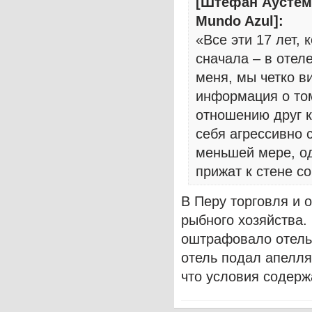
[Штефан Аустем
Mundo Azul]:
«Все эти 17 лет,
сначала – в отеле
меня, мы четко в
информация о том
отношению друг к
себя агрессивно 
меньшей мере, од
прижат к стене с
В Перу торговля и
рыбного хозяйства.
оштрафовало отель 
отель подал апелля
что условия содерж