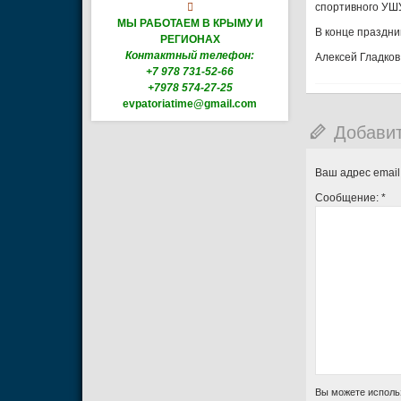

спортивного УШУ
МЫ РАБОТАЕМ В КРЫМУ И
В конце праздни
РЕГИОНАХ
Контактный телефон:
Алексей Гладков
+7 978 731-52-66
+7978 574-27-25
evpatoriatime@gmail.com
Добави
Ваш адрес email
Сообщение:
*
Вы можете исполь