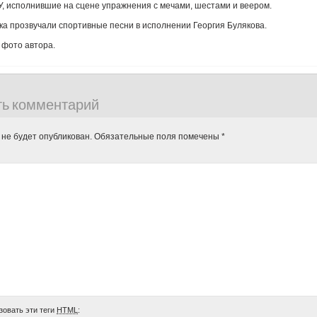
, исполнившие на сцене упражнения с мечами, шестами и веером.
ка прозвучали спортивные песни в исполнении Георгия Булякова.
 фото автора.
ть комментарий
 не будет опубликован.
Обязательные поля помечены
*
зовать эти теги
HTML
: