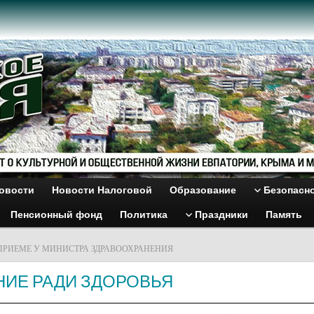
овости
Новости Налоговой
Образование
Безопасн
Пенсионный фонд
Политика
Праздники
Память
ПРИЕМЕ У МИНИСТРА ЗДРАВООХРАНЕНИЯ
ИЕ РАДИ ЗДОРОВЬЯ