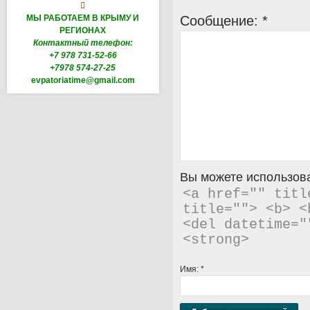

МЫ РАБОТАЕМ В КРЫМУ И
Сообщение:
*
РЕГИОНАХ
Контактный телефон:
+7 978 731-52-66
+7978 574-27-25
evpatoriatime@gmail.com
Вы можете использова
<a href="" titl
title=""> <b> <
<del datetime="
<strong> 
Имя:
*