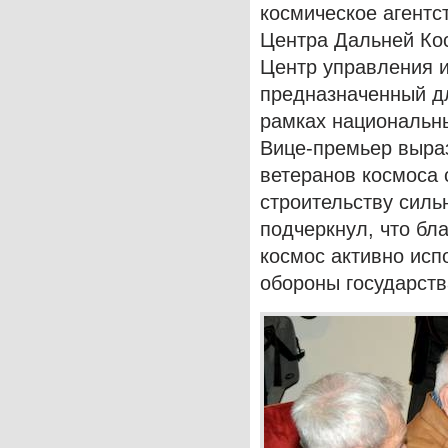
космическое агентст
Центра Дальней Ко
Центр управления и
предназначенный д
рамках национальн
Вице-премьер выраз
ветеранов космоса 
строительству силь
подчеркнул, что бл
космос активно исп
обороны государств