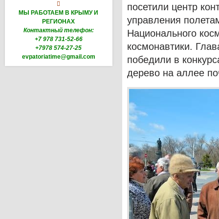

посетили центр кон
МЫ РАБОТАЕМ В КРЫМУ И
управления полета
РЕГИОНАХ
Контактный телефон:
Национального косм
+7 978 731-52-66
космонавтики. Глав
+7978 574-27-25
evpatoriatime@gmail.com
победили в конкурс
дерево на аллее по