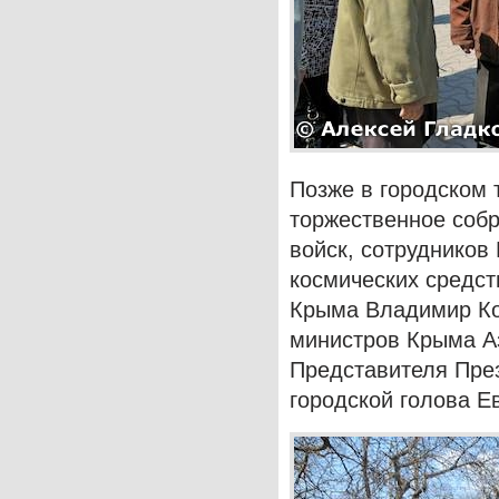
Позже в городском 
торжественное собр
войск, сотрудников
космических средст
Крыма Владимир Ко
министров Крыма Аз
Представителя Пре
городской голова Е