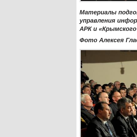
Материалы подго
управления инфо
АРК и «Крымског
Фото Алексея Гла