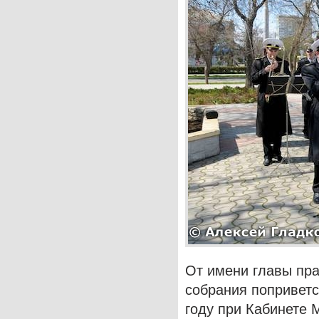
От имени главы пр
собрания поприветс
году при Кабинете