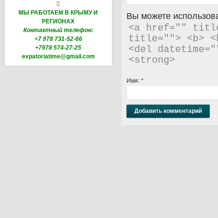

МЫ РАБОТАЕМ В КРЫМУ И
Вы можете использова
РЕГИОНАХ
<a href="" titl
Контактный телефон:
title=""> <b> <
+7 978 731-52-66
+7978 574-27-25
<del datetime="
evpatoriatime@gmail.com
<strong> 
Имя:
*