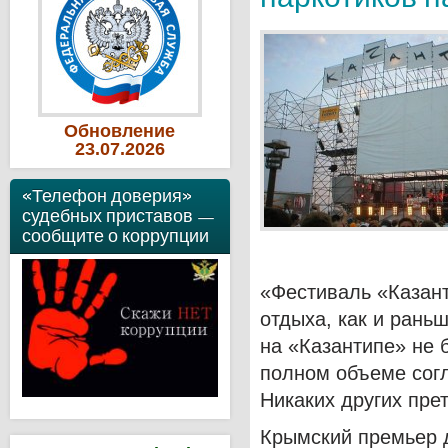
Обновление
23
.07
.2026
«Телефон доверия»
судебных приставов —
сообщите о коррупции
«Фестиваль «Казант
отдыха, как и раньш
на «Казантипе» не б
полном объеме согл
Никаких других пре
Крымский премьер 