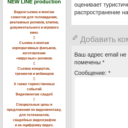
NEW LINE production
оценивает туристич
распространение на
Видеосъемка и монтаж
сюжетов для телевидения,
рекламных роликов, клипов,
документального и игрового
кино.
Добавить к

Съемка и монтаж
корпоративных фильмов,
изготовление
Ваш адрес email не
«вирусных» роликов.
помечены
*

Съемка концертов,
Сообщение:
*
тренингов и вебинаров

А также торжественных
событий
Видеомонтаж свадеб

Специальные цены и
предложения по видеомонтажу,
для телеканалов,
свадебных видеографов
и на оцифровку видео.